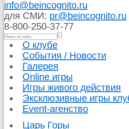
info@beincognito.ru
для СМИ:
pr@beincognito.ru
8-800-250-37-77
О клубе
События / Новости
Галерея
Online игры
Игры живого действия
Эксклюзивные игры клу
Event-агенство
Царь Горы