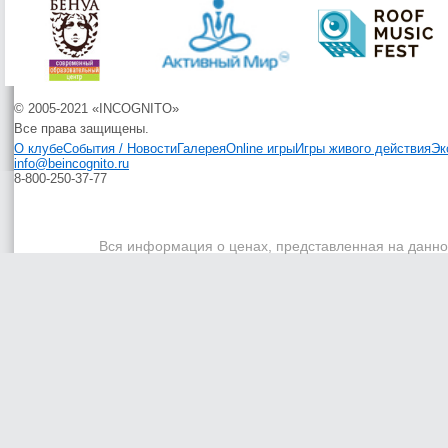
© 2005-2021 «INCOGNITO»
Все права защищены.
О клубе
События / Новости
Галерея
Online игры
Игры живого действия
Эк
info@beincognito.ru
8-800-250-37-77
Вся информация о ценах, представленная на данном