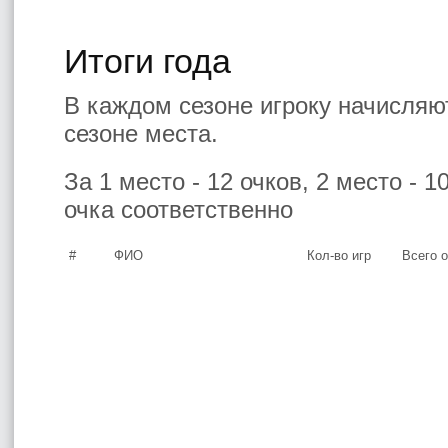
Итоги года
В каждом сезоне игроку начисляют
сезоне места.
За 1 место - 12 очков, 2 место - 10
очка соответственно
#
ФИО
Кол-во игр
Всего 