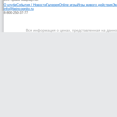
О клубе
События / Новости
Галерея
Online игры
Игры живого действия
Эк
info@beincognito.ru
8-800-250-37-77
Вся информация о ценах, представленная на данном