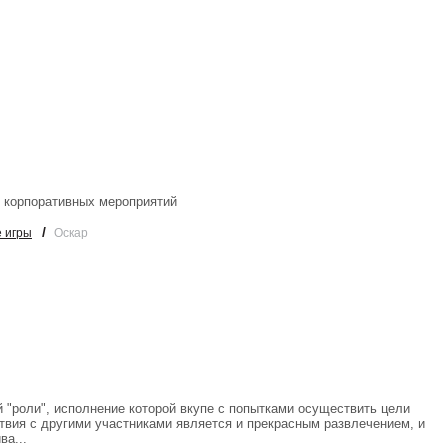
и корпоративных мероприятий
/
 игры
Оскар
й "роли", исполнение которой вкупе с попытками осуществить цели
твия с другими участниками является и прекрасным развлечением, и
ва...