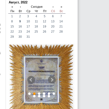
Август, 2022
«
‹
Сегодня
›
»
Пн
Вт
Ср
Чт
Пт
Сб
Вс
1
2
3
4
5
6
7
8
9
10
11
12
13
14
й
15
16
17
18
19
20
21
м
22
23
24
25
26
27
28
и
29
30
31
й
в