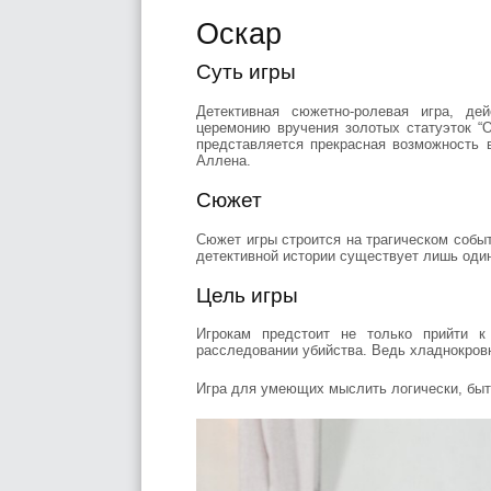
Оскар
Суть игры
Детективная сюжетно-ролевая игра, де
церемонию вручения золотых статуэток “О
представляется прекрасная возможность
Аллена.
Сюжет
Сюжет игры строится на трагическом событ
детективной истории существует лишь один
Цель игры
Игрокам предстоит не только прийти 
расследовании убийства. Ведь хладнокровн
Игра для умеющих мыслить логически, быт