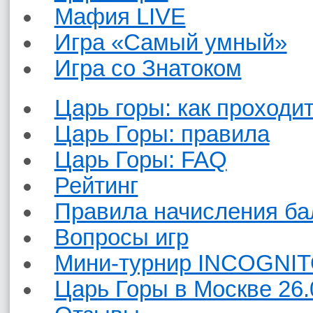
Мафия LIVE
Игра «Самый умный»
Игра со Знатоком
Царь горы: как проходит
Царь Горы: правила
Царь Горы: FAQ
Рейтинг
Правила начисления ба
Вопросы игр
Мини-турнир INCOGNIT
Царь Горы в Москве 26.