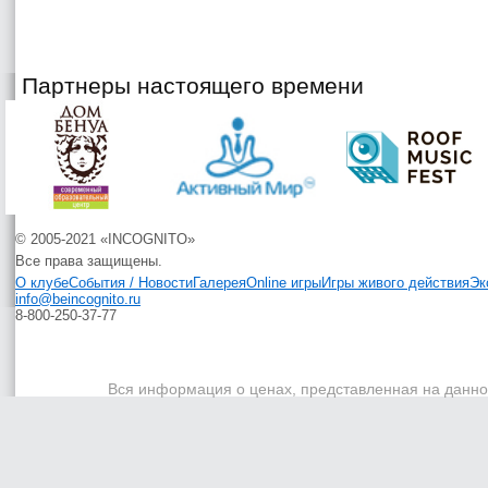
Партнеры настоящего времени
© 2005-2021 «INCOGNITO»
Все права защищены.
О клубе
События / Новости
Галерея
Online игры
Игры живого действия
Эк
info@beincognito.ru
8-800-250-37-77
Вся информация о ценах, представленная на данном