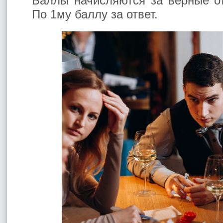
Баллы начисляются за верные о
По 1му баллу за ответ.