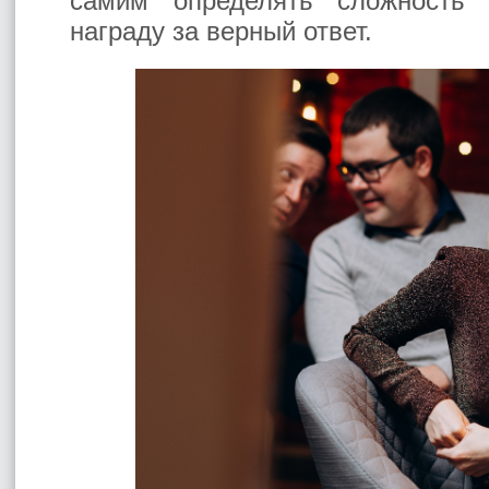
самим определять сложность в
награду за верный ответ.