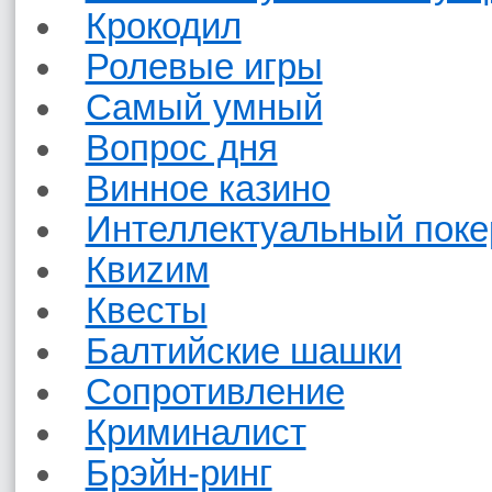
Крокодил
Ролевые игры
Самый умный
Вопрос дня
Винное казино
Интеллектуальный поке
Квиzим
Квесты
Балтийские шашки
Сопротивление
Криминалист
Брэйн-ринг