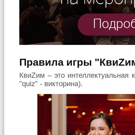
Правила игры "КвиZи
КвиZим – это интеллектуальная к
"quiz" - викторина).