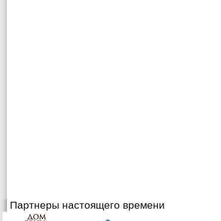
Партнеры настоящего времени