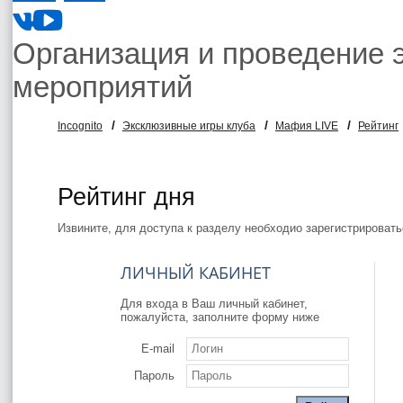
Организация и проведение 
мероприятий
/
/
/
Incognito
Эксклюзивные игры клуба
Мафия LIVE
Рейтинг
Рейтинг дня
Извините, для доступа к разделу необходио зарегистрировать
ЛИЧНЫЙ КАБИНЕТ
Для входа в Ваш личный кабинет,
пожалуйста, заполните форму ниже
E-mail
Пароль