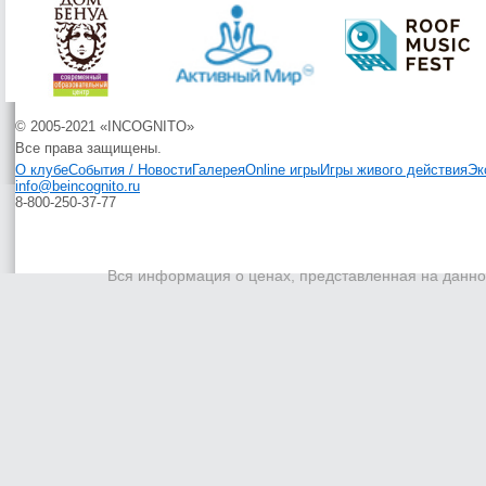
© 2005-2021 «INCOGNITO»
Все права защищены.
О клубе
События / Новости
Галерея
Online игры
Игры живого действия
Эк
info@beincognito.ru
8-800-250-37-77
Вся информация о ценах, представленная на данном