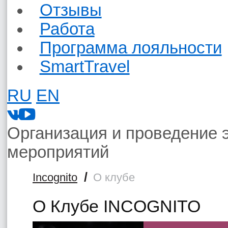
Отзывы
Работа
Программа лояльности
SmartTravel
RU
EN
Организация и проведение 
мероприятий
/
Incognito
О клубе
О Клубе INCOGNITO