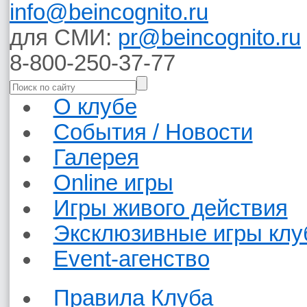
info@beincognito.ru
для СМИ:
pr@beincognito.ru
8-800-250-37-77
О клубе
События / Новости
Галерея
Online игры
Игры живого действия
Эксклюзивные игры клу
Event-агенство
Правила Клуба