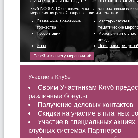
ОРГАНИЗАЦИЯ И ПРОВЕДЕНИЕ ЭКСКЛЮЗИВНЫХ МЕРОП
Клуб INCOGNITO организует частные корпоративные или с
мероприятия разной направленности и тематики:
Свадебные и семейные
Мастер-классы и
торжества
тематические мероп
Презентации
Мероприятия с учас
звезд
Игры
Праздники для дете
Перейти к списку мероприятий
Участие в Клубе
Своим Участникам Клуб предос
различные бонусы
Получение деловых контактов
Скидки на участие в платных с
Участие в специальных акциях,
клубных системах Партнеров