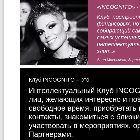
«INCOGNITO» - 
Клуб, построен
финансовых, но
собирающий сам
самых успешных
интеллектуальн
элит.»
Анна Маграчева, директ
Клуб INCOGNITO – это
Интеллектуальный Клуб INCOG
лиц, желающих интересно и по
свободное время, приобретать
контакты, знакомиться с близк
участвовать в мероприятиях, о
Партнерами.