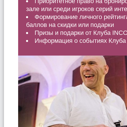
Приоритетное право на бронир
зале или среди игроков серий инт
Формирование личного рейтинг
баллов на скидки или подарки
Призы и подарки от Клуба INC
Информация о событиях Клуба