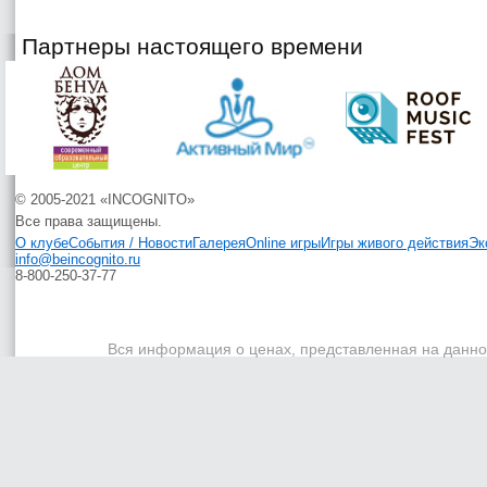
Партнеры настоящего времени
© 2005-2021 «INCOGNITO»
Все права защищены.
О клубе
События / Новости
Галерея
Online игры
Игры живого действия
Эк
info@beincognito.ru
8-800-250-37-77
Вся информация о ценах, представленная на данном