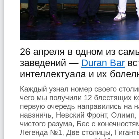
26 апреля в одном из са
заведений —
Duran Bar
вс
интеллектуала и их боле
Каждый узнал номер своего столи
чего мы получили 12 блестящих к
первую очередь направились на 
навзничь, Невский Фронт, Олимп,
чистого разума, Бес с конечност
Легенда №1, Две столицы, Гигант