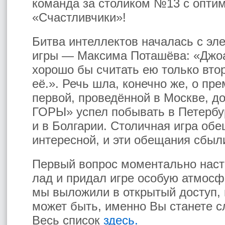
команда за столиком №13 с опти
«Счастливчики»!
Битва интеллектов началась с эле
игры — Максима Поташёва: «Джоа
хорошо бы считать ею только вто
её.». Речь шла, конечно же, о пр
первой, проведённой в Москве, д
ГОРЫ» успел побывать в Петербург
и в Болгарии. Столичная игра об
интересной, и эти обещания сбыл
Первый вопрос моментально наст
лад и придал игре особую атмосф
мы выложили в открытый доступ, 
может быть, именно Вы станете
Весь список
здесь.