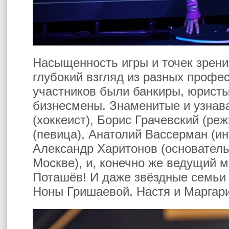
Насыщенность игры и точек зрени
глубокий взгляд из разных профе
участников были банкиры, юристы
бизнесмены. Знаменитые и узнав
(хоккеист), Борис Грачевский (ре
(певица), Анатолий Вассерман (ин
Александр Харитонов (основатель
Москве), и, конечно же ведущий
Поташёв! И даже звёздные семьи 
Ноны Гришаевой, Настя и Маргари