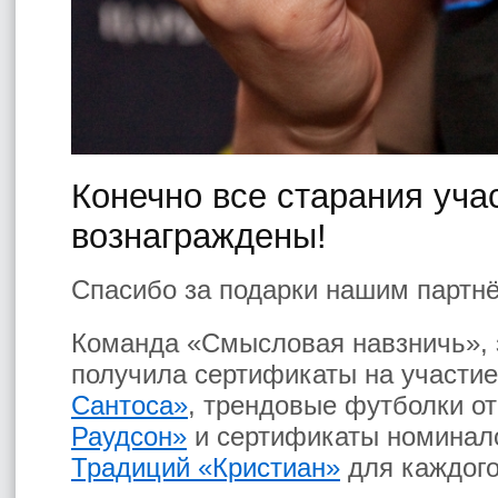
Конечно все старания уча
вознаграждены!
Спасибо за подарки нашим партн
Команда «Смысловая навзничь», 
получила сертификаты на участие
Сантоса»
, трендовые футболки о
Раудсон»
и сертификаты номинало
Традиций «Кристиан»
для каждого