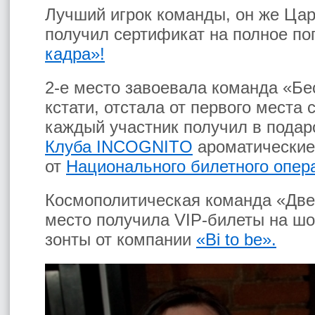
Лучший игрок команды, он же Ца
получил сертификат на полное по
кадра»!
2-е место завоевала команда «Бес
кстати, отстала от первого места
каждый участник получил в подар
Клуба
INCOGNITO
ароматические
от
Национального билетного опер
Космополитическая команда «Две
место получила VIP-билеты на ш
зонты от компании
«Bi to be».