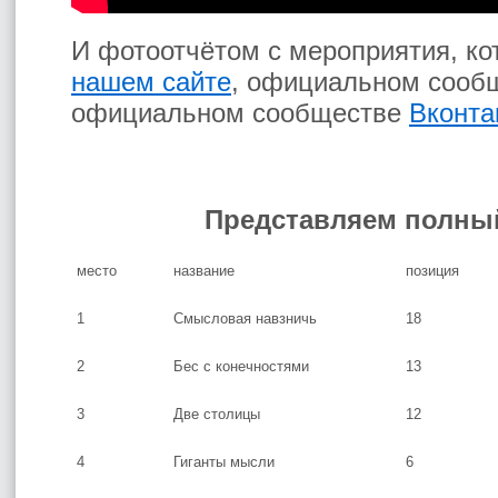
И фотоотчётом с мероприятия, к
нашем сайте
, официальном сооб
официальном сообществе
Вконта
Представляем полный
место
название
позиция
1
Смысловая навзничь
18
2
Бес с конечностями
13
3
Две столицы
12
4
Гиганты мысли
6