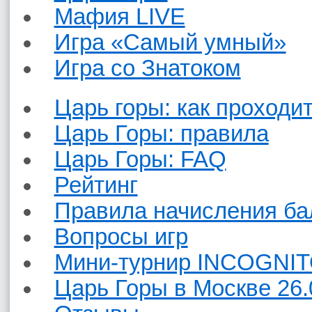
Мафия LIVE
Игра «Самый умный»
Игра со Знатоком
Царь горы: как проходит
Царь Горы: правила
Царь Горы: FAQ
Рейтинг
Правила начисления ба
Вопросы игр
Мини-турнир INCOGNIT
Царь Горы в Москве 26.