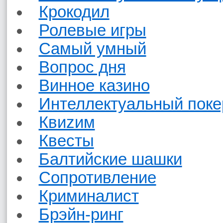
Крокодил
Ролевые игры
Самый умный
Вопрос дня
Винное казино
Интеллектуальный поке
Квиzим
Квесты
Балтийские шашки
Сопротивление
Криминалист
Брэйн-ринг