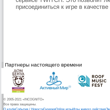
присоединиться к игре в качестве
Партнеры настоящего времени
© 2005-2021 «INCOGNITO»
Все права защищены.
О клубе
События / Новости
Галерея
Online игры
Игры живого действия
Эк