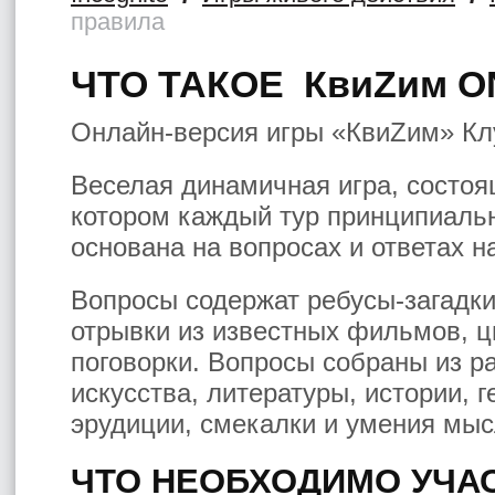
правила
ЧТО ТАКОЕ КвиZим O
Онлайн-версия игры «КвиZим» К
Веселая динамичная игра, состоящ
котором каждый тур принципиально
основана на вопросах и ответах на
Вопросы содержат ребусы-загадк
отрывки из известных фильмов, ц
поговорки. Вопросы собраны из р
искусства, литературы, истории, 
эрудиции, смекалки и умения мыс
ЧТО НЕОБХОДИМО УЧА