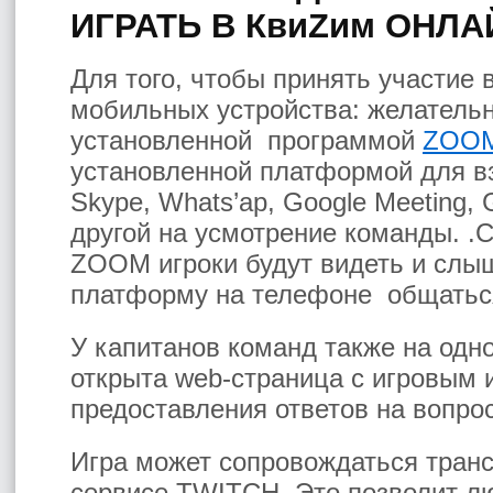
ИГРАТЬ В КвиZим ОНЛА
Для того, чтобы принять участие 
мобильных устройства: желатель
установленной программой
ZOO
установленной платформой для в
Skype, Whats’ap, Google Meeting,
другой на усмотрение команды. 
ZOOM игроки будут видеть и слыш
платформу на телефоне общаться
У капитанов команд также на одн
открыта web-страница с игровым
предоставления ответов на вопро
Игра может сопровождаться тран
сервисе TWITCH. Это позволит 